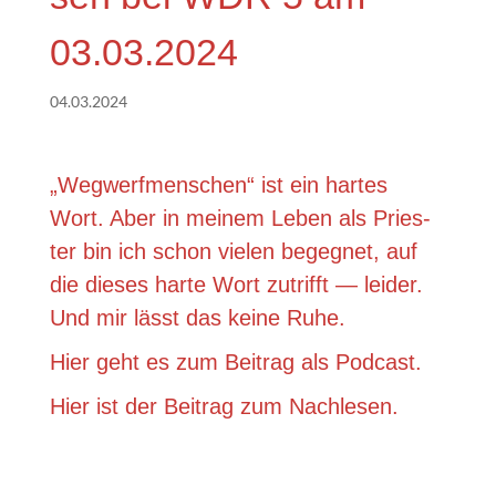
03.03.2024
04.03.2024
„Weg­werf­men­schen“ ist ein har­tes
Wort. Aber in mei­nem Leben als Pries­
ter bin ich schon vie­len begeg­net, auf
die die­ses har­te Wort zutrifft — lei­der.
Und mir lässt das kei­ne Ruhe.
Hier geht es zum Bei­trag als Podcast.
Hier ist der Bei­trag zum Nachlesen.