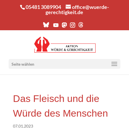
05481 3089904
office@wuerde-
gerechtigkeit.de
Seite wählen
Das Fleisch und die
Wür­de des Menschen
07.01.2023