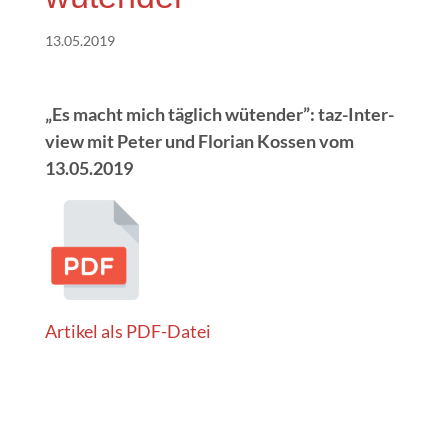
13.05.2019
„Es macht mich täg­lich wüten­der”: taz-Inter­
view mit Peter und Flo­ri­an Kos­sen vom
13.05.2019
Arti­kel als PDF-Datei